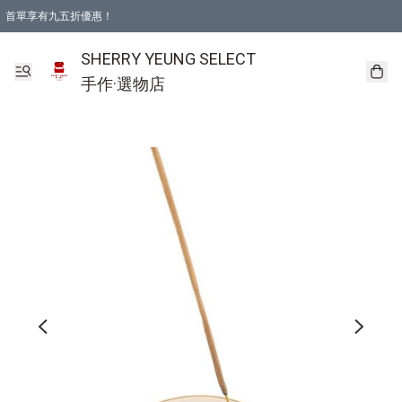
首單享有九五折優惠！
SHERRY YEUNG SELECT
手作·選物店