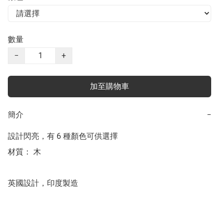
數量
−
+
加至購物車
簡介
−
設計閃亮，有 6 種顏色可供選擇

材質： 木

英國設計，印度製造