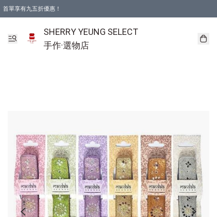
首單享有九五折優惠！
SHERRY YEUNG SELECT
手作·選物店