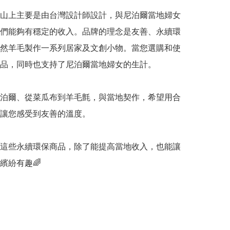
山上主要是由台灣設計師設計，與尼泊爾當地婦女
們能夠有穩定的收入。品牌的理念是友善、永續環
然羊毛製作一系列居家及文創小物。當您選購和使
品，同時也支持了尼泊爾當地婦女的生計。

泊爾、從菜瓜布到羊毛氈，與當地契作，希望用合
讓您感受到友善的溫度。

這些永續環保商品，除了能提高當地收入，也能讓
繽紛有趣🌈