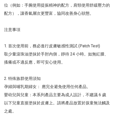
位（例如：手腕使用提振精神的配方，肩頸使用舒緩壓力的
配方），讓香氣層次更豐富，協同改善身心狀態。

注意事項

1. 首次使用前，務必進行皮膚敏感性測試 (Patch Test)

取少量滾珠油塗抹於手肘內側，靜待 24 小時。如無紅腫、
搔癢或不適反應，即可安心使用。

2. 特殊族群使用須知

孕婦與哺乳期婦女： 應完全避免使用任何產品。

嬰幼兒與兒童：本系列產品主要為成人設計，不建議 6 歲
以下兒童直接塗抹於皮膚上。請將產品放置於孩童無法觸及
之處。
