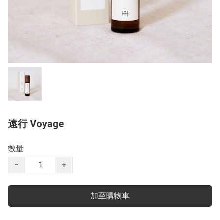
遠行 Voyage
數量
−
+
加至購物車