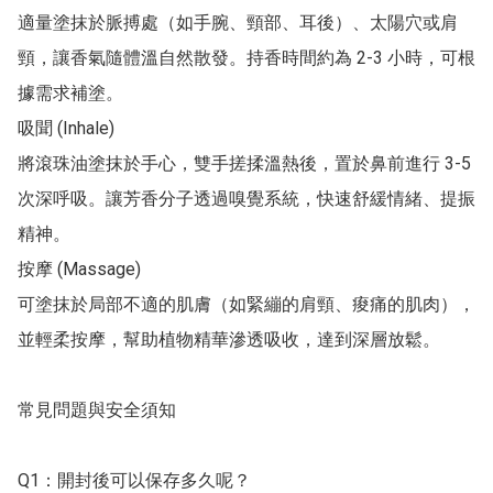
適量塗抹於脈搏處（如手腕、頸部、耳後）、太陽穴或肩
頸，讓香氣隨體溫自然散發。持香時間約為 2-3 小時，可根
據需求補塗。

吸聞 (Inhale)

將滾珠油塗抹於手心，雙手搓揉溫熱後，置於鼻前進行 3-5 
次深呼吸。讓芳香分子透過嗅覺系統，快速舒緩情緒、提振
精神。

按摩 (Massage)

可塗抹於局部不適的肌膚（如緊繃的肩頸、痠痛的肌肉），
並輕柔按摩，幫助植物精華滲透吸收，達到深層放鬆。

常見問題與安全須知

Q1：開封後可以保存多久呢？
