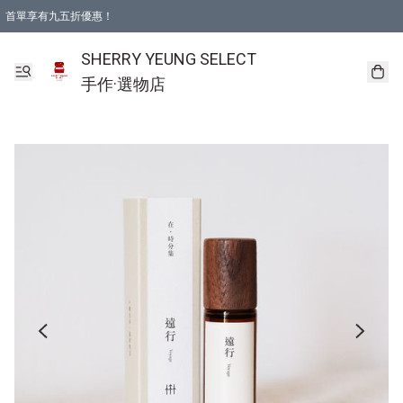
首單享有九五折優惠！
SHERRY YEUNG SELECT
手作·選物店