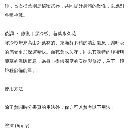
師，番石榴葉則是秘密武器，共同提升身體的韌性，以應對
各種挑戰。

後調 ・ 修復｜膠冷杉、苞葉永久花

膠冷杉帶來高山針葉林的、充滿芬多精的清新氣息，讓呼吸
的感受更加深邃暢快。而苞葉永久花，則以其獨特的蜂蜜與
藥草的溫暖氣息，為身心提供深度的安撫與修復，為下一段
旅程儲備能量。

使用方法

除了參閱時分書頁的用法外，你亦可以參考以下用法：

塗抹 (Apply)
