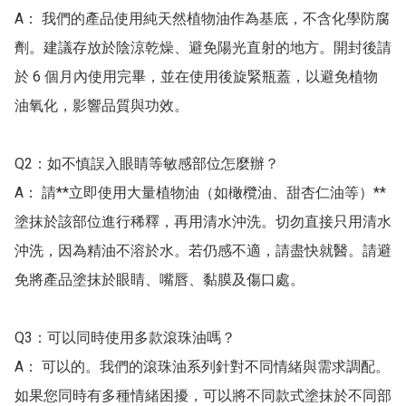
A： 我們的產品使用純天然植物油作為基底，不含化學防腐
劑。建議存放於陰涼乾燥、避免陽光直射的地方。開封後請
於 6 個月內使用完畢，並在使用後旋緊瓶蓋，以避免植物
油氧化，影響品質與功效。

Q2：如不慎誤入眼睛等敏感部位怎麼辦？

A： 請**立即使用大量植物油（如橄欖油、甜杏仁油等）**
塗抹於該部位進行稀釋，再用清水沖洗。切勿直接只用清水
沖洗，因為精油不溶於水。若仍感不適，請盡快就醫。請避
免將產品塗抹於眼睛、嘴唇、黏膜及傷口處。

Q3：可以同時使用多款滾珠油嗎？

A： 可以的。我們的滾珠油系列針對不同情緒與需求調配。
如果您同時有多種情緒困擾，可以將不同款式塗抹於不同部