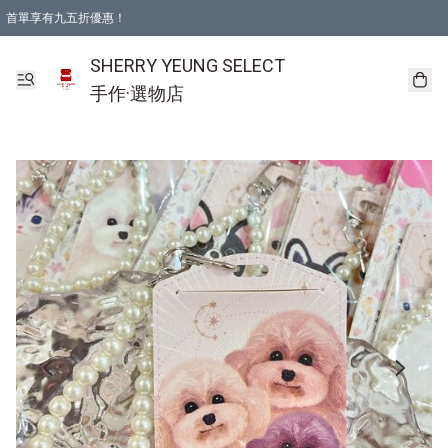
首單享有九五折優惠！
SHERRY YEUNG SELECT
手作·選物店