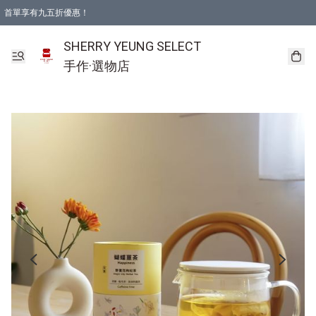
首單享有九五折優惠！
SHERRY YEUNG SELECT
手作·選物店