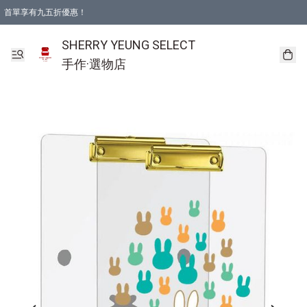
首單享有九五折優惠！
SHERRY YEUNG SELECT
手作·選物店