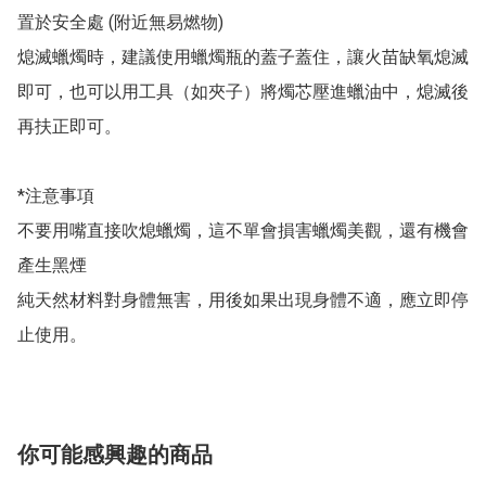
置於安全處 (附近無易燃物)

熄滅蠟燭時，建議使用蠟燭瓶的蓋子蓋住，讓火苗缺氧熄滅
即可，也可以用工具（如夾子）將燭芯壓進蠟油中，熄滅後
再扶正即可。

*注意事項

不要用嘴直接吹熄蠟燭，這不單會損害蠟燭美觀，還有機會
產生黑煙

純天然材料對身體無害，用後如果出現身體不適，應立即停
你可能感興趣的商品