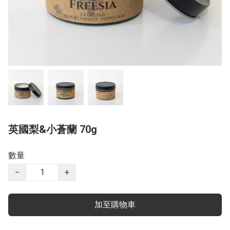
英國梨&小蒼蘭 70g
數量
−
+
加至購物車