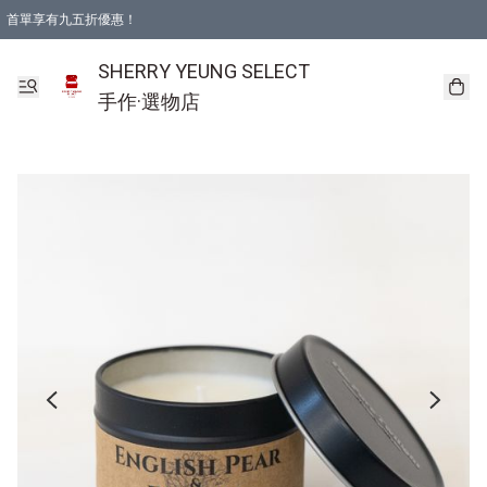
首單享有九五折優惠！
SHERRY YEUNG SELECT
手作·選物店