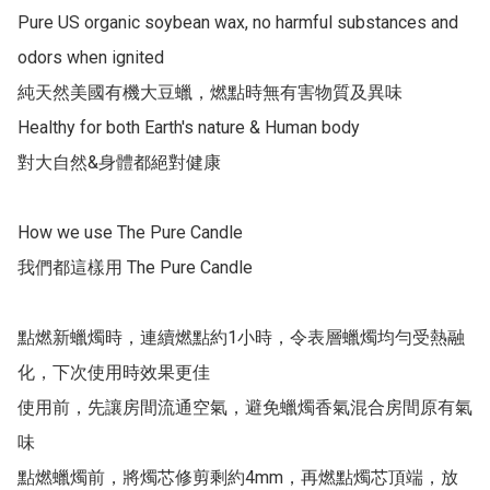
Pure US organic soybean wax, no harmful substances and 
odors when ignited

純天然美國有機大豆蠟，燃點時無有害物質及異味

Healthy for both Earth's nature & Human body

對大自然&身體都絕對健康

How we use The Pure Candle

我們都這樣用 The Pure Candle

點燃新蠟燭時，連續燃點約1小時，令表層蠟燭均勻受熱融
化，下次使用時效果更佳

使用前，先讓房間流通空氣，避免蠟燭香氣混合房間原有氣
味

點燃蠟燭前，將燭芯修剪剩約4mm，再燃點燭芯頂端，放