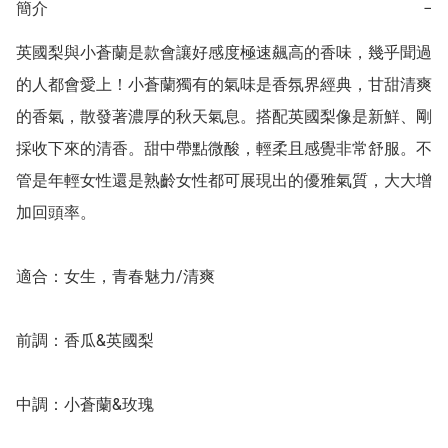
簡介
−
英國梨與小蒼蘭是款會讓好感度極速飆高的香味，幾乎聞過
的人都會愛上！小蒼蘭獨有的氣味是香氛界經典，甘甜清爽
的香氣，散發著濃厚的秋天氣息。搭配英國梨像是新鮮、剛
採收下來的清香。甜中帶點微酸，輕柔且感覺非常舒服。不
管是年輕女性還是熟齡女性都可展現出的優雅氣質，大大增
加回頭率。

適合：女生，青春魅力/清爽

前調：香瓜&英國梨

中調：小蒼蘭&玫瑰
