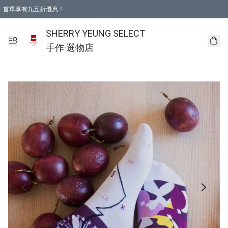
首單享有九五折優惠！
SHERRY YEUNG SELECT
手作·選物店