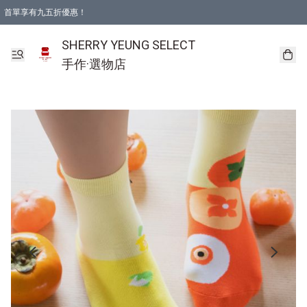
首單享有九五折優惠！
SHERRY YEUNG SELECT
手作·選物店