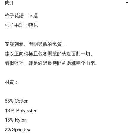
簡介
−
柿子花語：幸運

柿子果語：轉化

充滿朝氣、開朗樂觀的氣質，

能以正向積極且包容開放的態度面對一切。

看似輕巧，卻是經過長時間的磨練轉化而來。

材質：

65% Cotton

18％ Polyester

15% Nylon

2% Spandex
