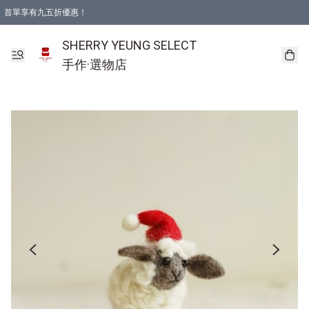
首單享有九五折優惠！
SHERRY YEUNG SELECT
手作·選物店