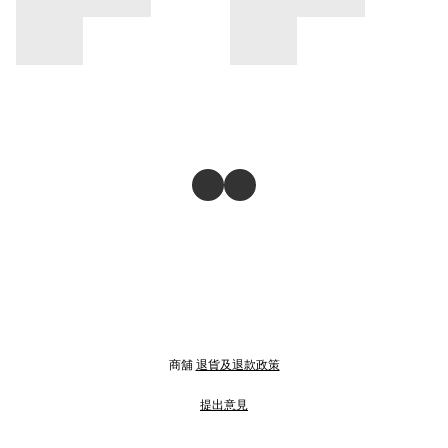
商舖
退貨及退款政策
提出意見