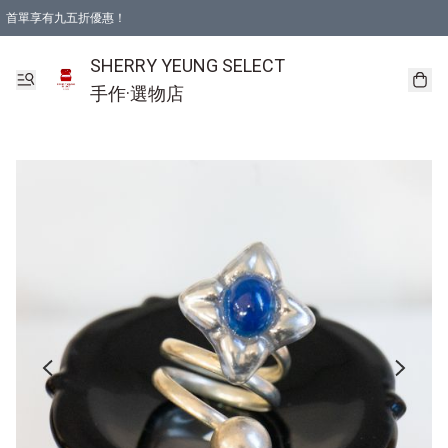
首單享有九五折優惠！
SHERRY YEUNG SELECT
手作·選物店