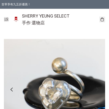
首單享有九五折優惠！
SHERRY YEUNG SELECT
手作·選物店