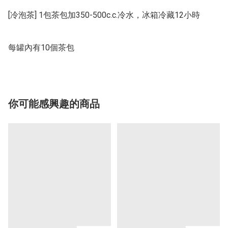
[冷泡茶] 1包茶包加350-500c.c.冷水，冰箱冷藏12小時

每罐內有10個茶包
你可能感興趣的商品