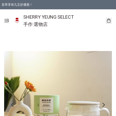
首單享有九五折優惠！
SHERRY YEUNG SELECT
手作·選物店