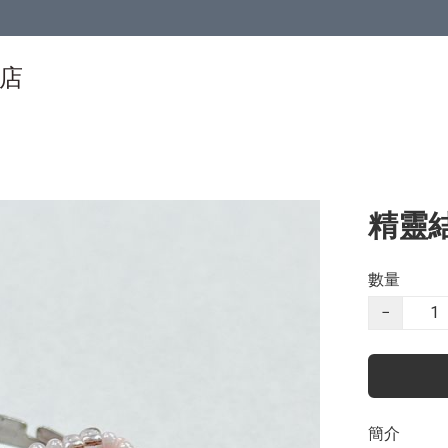
物店
精靈結
數量
−
簡介