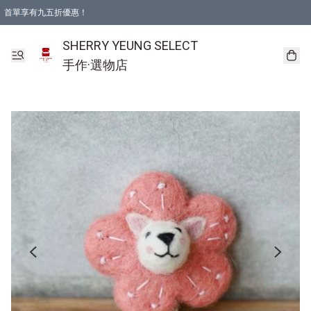
首單享有九五折優惠！
SHERRY YEUNG SELECT
手作·選物店