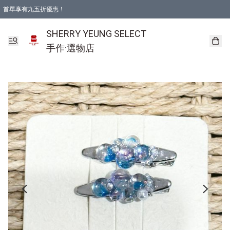
首單享有九五折優惠！
SHERRY YEUNG SELECT
手作·選物店