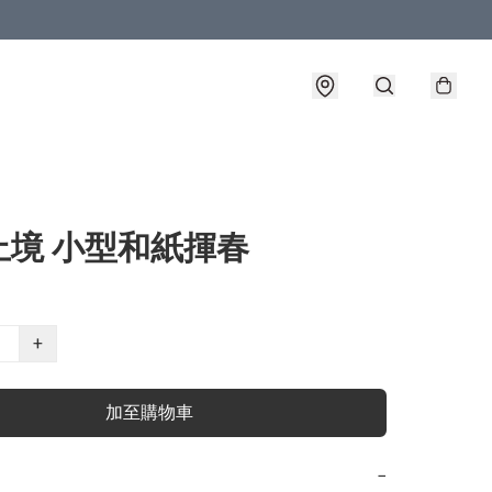
止境 小型和紙揮春
+
加至購物車
−