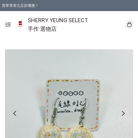
首單享有九五折優惠！
SHERRY YEUNG SELECT
手作·選物店