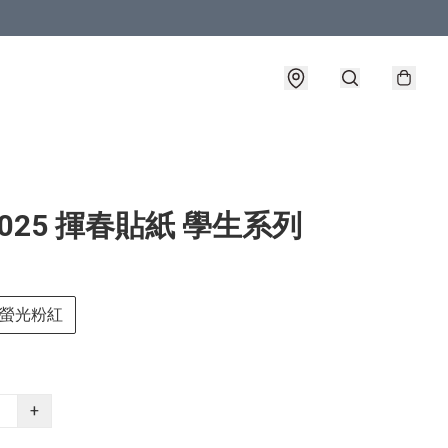
025 揮春貼紙 學生系列
螢光粉紅
+