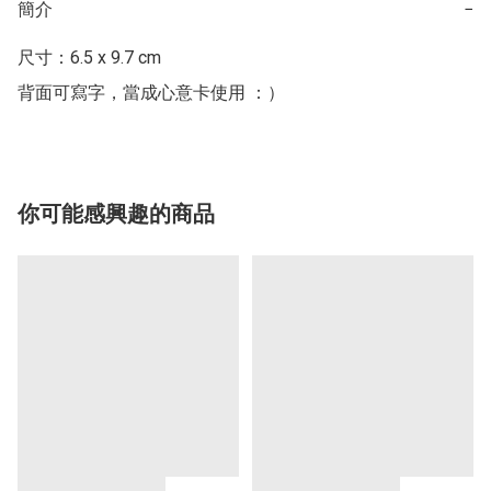
簡介
−
尺寸：6.5 x 9.7 cm

背面可寫字，當成心意卡使用 ：）
你可能感興趣的商品