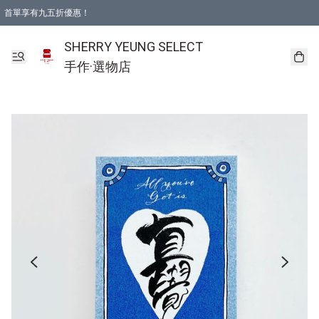
首單享有九五折優惠！
SHERRY YEUNG SELECT
手作·選物店