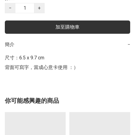
−
+
加至購物車
簡介
−
尺寸：6.5 x 9.7 cm

背面可寫字，當成心意卡使用 ：）
你可能感興趣的商品