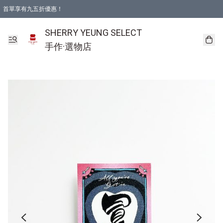
首單享有九五折優惠！
SHERRY YEUNG SELECT
手作·選物店