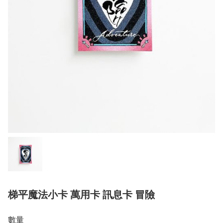
梯平魔法小卡 萬用卡 訊息卡 冒險
數量