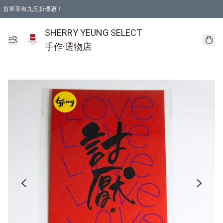
首單享有九五折優惠！
SHERRY YEUNG SELECT
手作·選物店