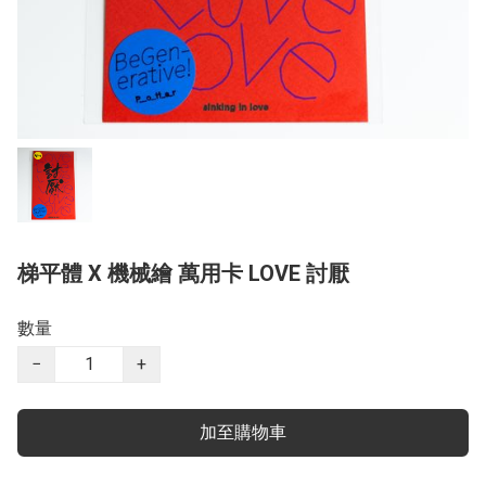
梯平體 X 機械繪 萬用卡 LOVE 討厭
數量
−
+
加至購物車