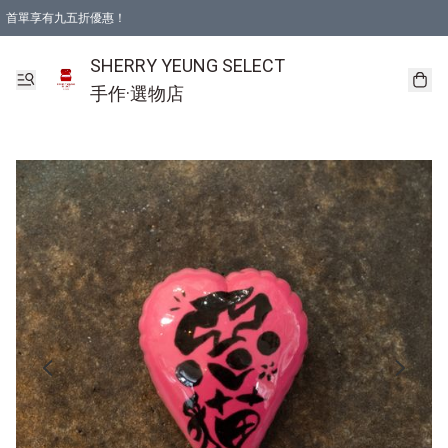
首單享有九五折優惠！
SHERRY YEUNG SELECT
手作·選物店