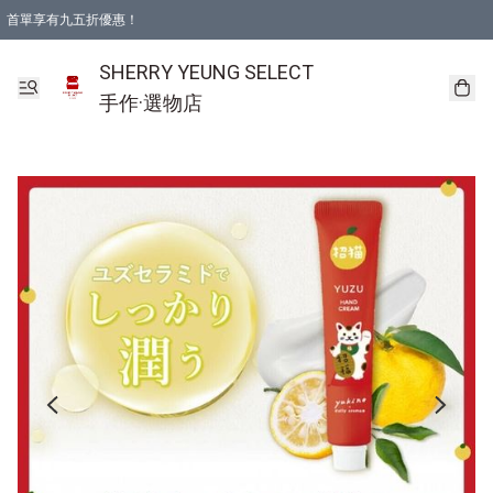
首單享有九五折優惠！
SHERRY YEUNG SELECT
手作·選物店