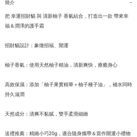
簡介
−
把 幸運招財貓 與 清新柚子 香氣結合，打造出一款 帶來幸
福＆潤澤的護手霜 

招財貓設計：象徵招福、開運

柚子香氣：使用天然柚子精油，清新爽快，療癒身心

高效保濕：添加「柚子果實精華＋柚子種子油」，補水同時
持久滋潤

天然成分：清爽不黏膩，雙手柔滑細緻

送禮推薦：精緻小巧20g，適合隨身攜帶＆當作開運小禮物
