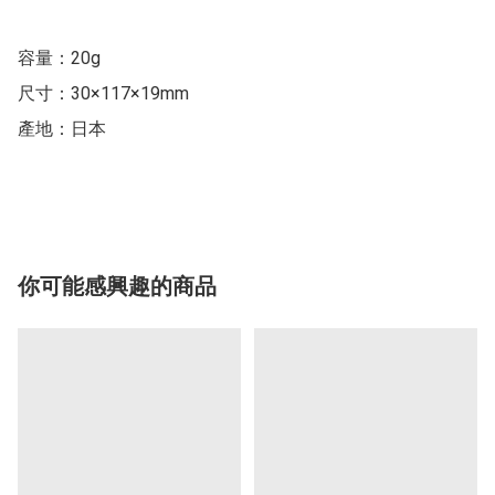
容量：20g

尺寸：30×117×19mm

產地：日本 

你可能感興趣的商品