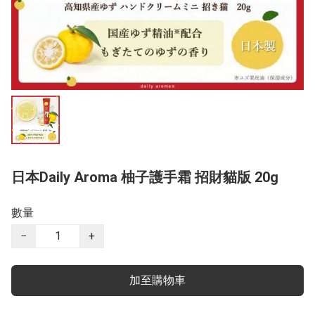
日本Daily Aroma 柚子護手霜 招財貓版 20g
數量
−
+
加至購物車