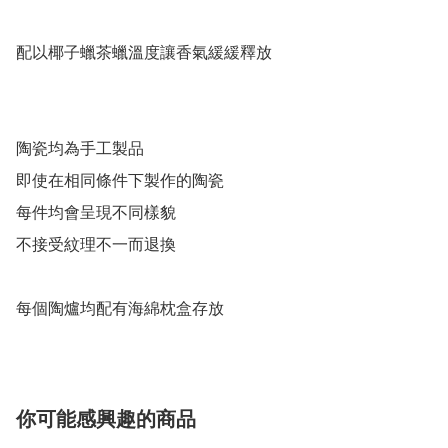
配以椰子蠟茶蠟溫度讓香氣緩緩釋放

陶瓷均為手工製品

即使在相同條件下製作的陶瓷

每件均會呈現不同樣貌

不接受紋理不一而退換

每個陶爐均配有海綿枕盒存放
你可能感興趣的商品