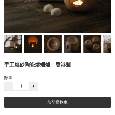
手工粗砂陶瓷熔蠟爐｜香港製
數量
−
+
加至購物車