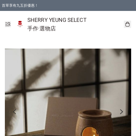
首單享有九五折優惠！
SHERRY YEUNG SELECT
手作·選物店