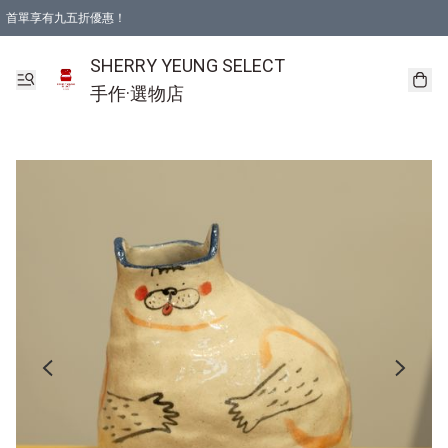
首單享有九五折優惠！
SHERRY YEUNG SELECT
手作·選物店