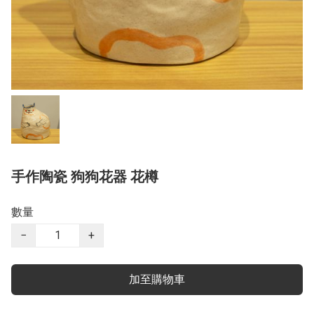
手作陶瓷 狗狗花器 花樽
數量
−
+
加至購物車