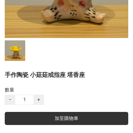
手作陶瓷 小菇菇戒指座 塔香座
數量
−
+
加至購物車