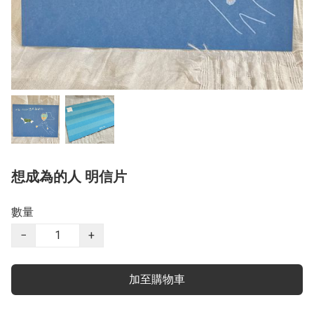
想成為的人 明信片
數量
−
+
加至購物車