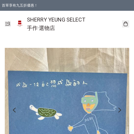
首單享有九五折優惠！
SHERRY YEUNG SELECT
手作·選物店