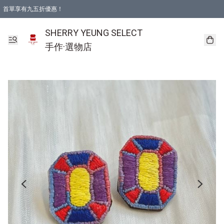
首單享有九五折優惠！
SHERRY YEUNG SELECT
手作·選物店