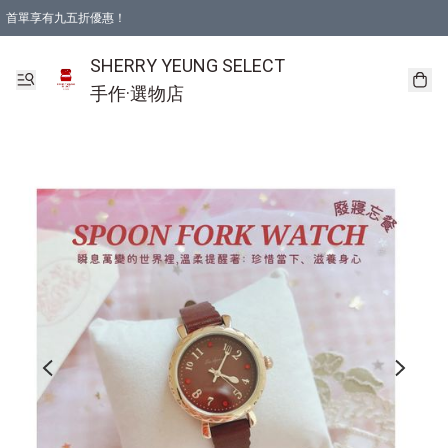
首單享有九五折優惠！
SHERRY YEUNG SELECT
手作·選物店