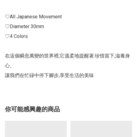
♡All Japanese Movement

♡Diameter 30mm

♡4 Colors

在這個瞬息萬變的世界裡,它溫柔地提醒著:珍惜當下,滋養身
心。

你可能感興趣的商品