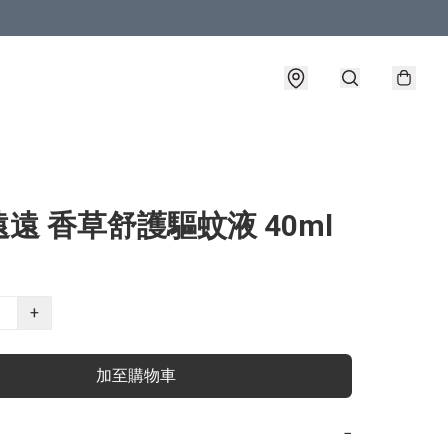
遠 香草舒護驅蚊液 40ml
+
加至購物車
−