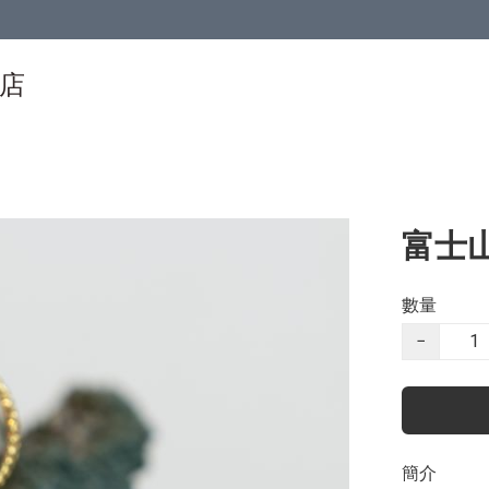
物店
富士
數量
−
簡介