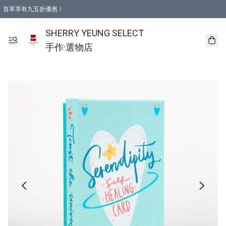
首單享有九五折優惠！
SHERRY YEUNG SELECT
手作·選物店