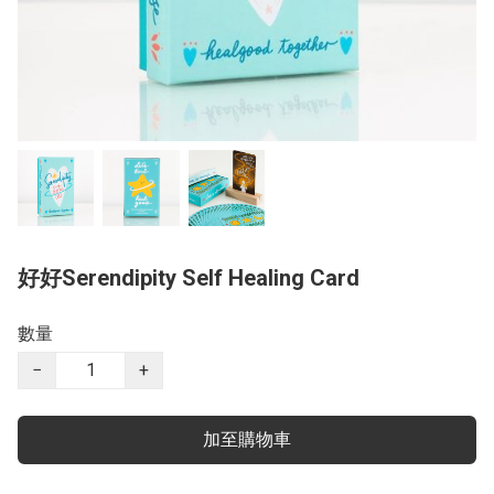
好好Serendipity Self Healing Card
數量
−
+
加至購物車