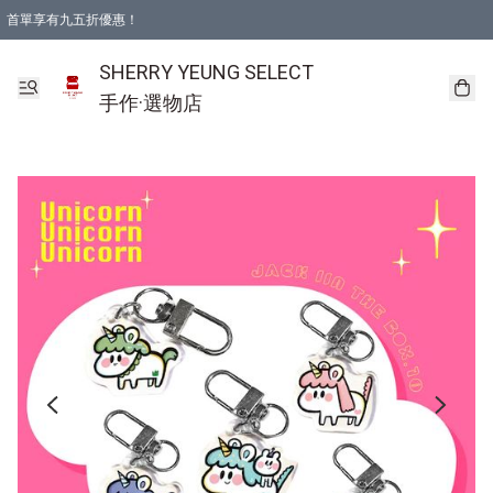
首單享有九五折優惠！
SHERRY YEUNG SELECT
手作·選物店