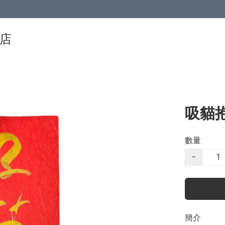
物店
吸貓
數量
−
簡介