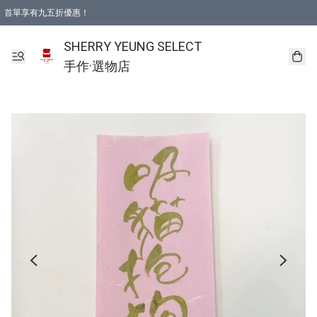
首單享有九五折優惠！
SHERRY YEUNG SELECT
手作·選物店