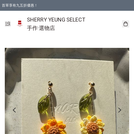
首單享有九五折優惠！
SHERRY YEUNG SELECT
手作·選物店