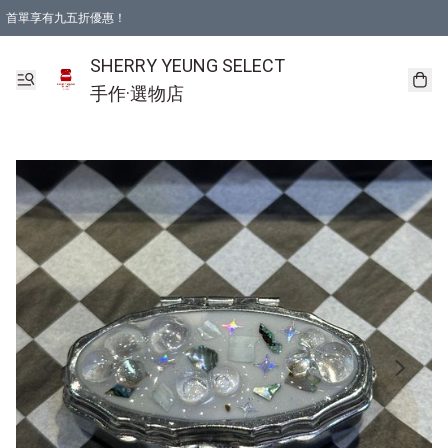
首單享有九五折優惠！
SHERRY YEUNG SELECT
手作·選物店