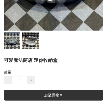
可愛魔法商店 迷你收納盒
數量
−
+
加至購物車