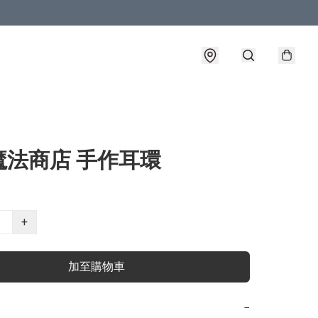
魔法商店 手作耳環
+
加至購物車
−