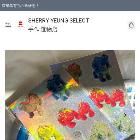
首單享有九五折優惠！
SHERRY YEUNG SELECT
手作·選物店