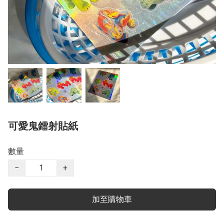
可愛鬼鐳射貼紙
數量
−
+
加至購物車