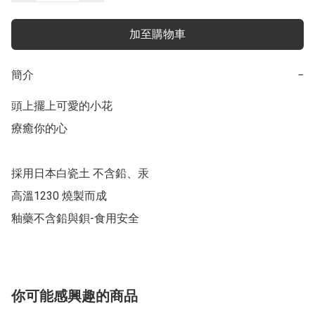
加至購物車
簡介
−
頭上擺上可愛的小花

療癒你的心

採用日本白瓷土 不含鉛、汞

高溫1230 燒製而成

釉藥不含鉛與鋇-食用安全
你可能感興趣的商品