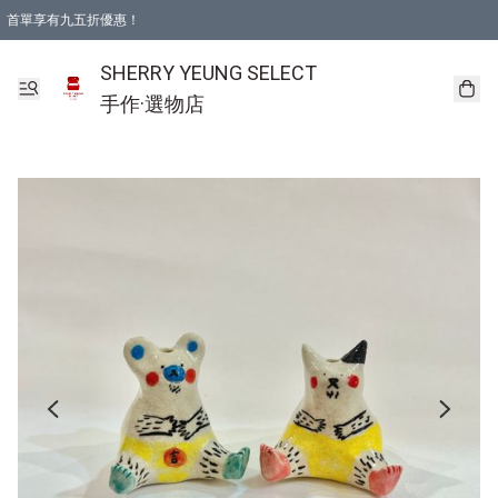
首單享有九五折優惠！
SHERRY YEUNG SELECT
手作·選物店