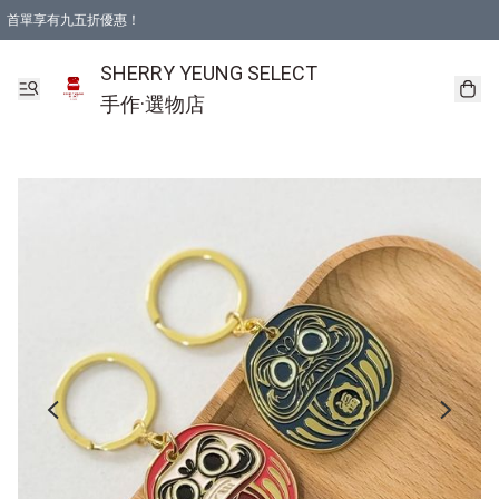
首單享有九五折優惠！
SHERRY YEUNG SELECT
手作·選物店