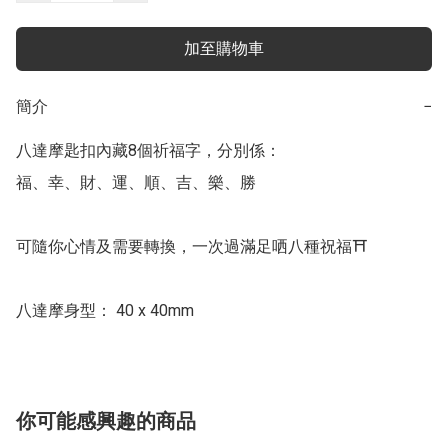
加至購物車
簡介
−
八達摩匙扣內藏8個祈福字，分別係： 

福、幸、財、運、順、吉、樂、勝

可隨你心情及需要轉換，一次過滿足哂八種祝福⛩️

八達摩身型： 40 x 40mm
你可能感興趣的商品