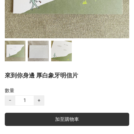
來到你身邊 厚白象牙明信片
數量
−
+
加至購物車