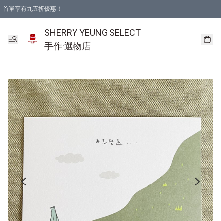
首單享有九五折優惠！
SHERRY YEUNG SELECT
手作·選物店