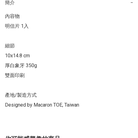
簡介
−
內容物

明信片 1入

細節

10x14.8 cm

厚白象牙 350g

雙面印刷

產地/製造方式

Designed by Macaron TOE, Taiwan