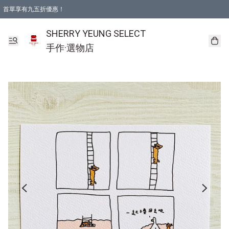
首單享有九五折優惠！
SHERRY YEUNG SELECT
手作·選物店