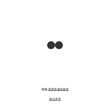
商舖
退貨及退款政策
提出意見