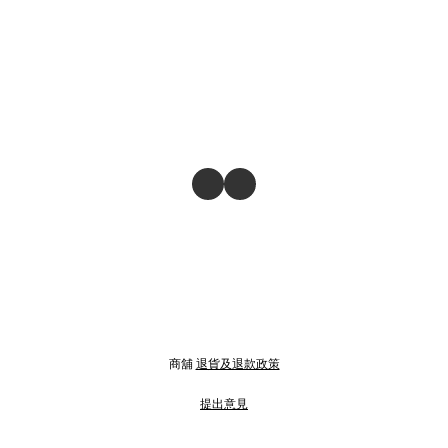
商舖
退貨及退款政策
提出意見