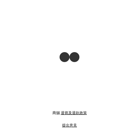
商舖
退貨及退款政策
提出意見